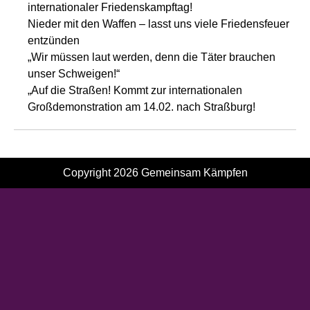
internationaler Friedenskampftag!
Nieder mit den Waffen – lasst uns viele Friedensfeuer
entzünden
„Wir müssen laut werden, denn die Täter brauchen
unser Schweigen!“
„Auf die Straßen! Kommt zur internationalen
Großdemonstration am 14.02. nach Straßburg!
Copyright 2026
Gemeinsam Kämpfen