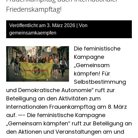
Friedenskampftag!
Veröffentlicht am
3. März 2026
| Von
gemeinsamkaempfen
Die feministische
Kampagne
„Gemeinsam
kämpfen! Für
Selbstbestimmung
und Demokratische Autonomie“ ruft zur
Beteiligung an den Aktivitäten zum
internationalen Frauenkampftag am 8. März
auf. —- Die feministische Kampagne
„Gemeinsam kämpfen“ ruft zur Beteiligung an
den Aktionen und Veranstaltungen am und