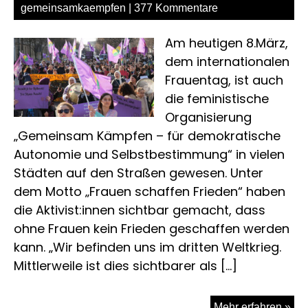
gemeinsamkaempfen
|
377 Kommentare
Am heutigen 8.März,
dem internationalen
Frauentag, ist auch
die feministische
Organisierung
„Gemeinsam Kämpfen – für demokratische
Autonomie und Selbstbestimmung“ in vielen
Städten auf den Straßen gewesen. Unter
dem Motto „Frauen schaffen Frieden“ haben
die Aktivist:innen sichtbar gemacht, dass
ohne Frauen kein Frieden geschaffen werden
kann. „Wir befinden uns im dritten Weltkrieg.
Mittlerweile ist dies sichtbarer als […]
Jin
Mehr erfahren »