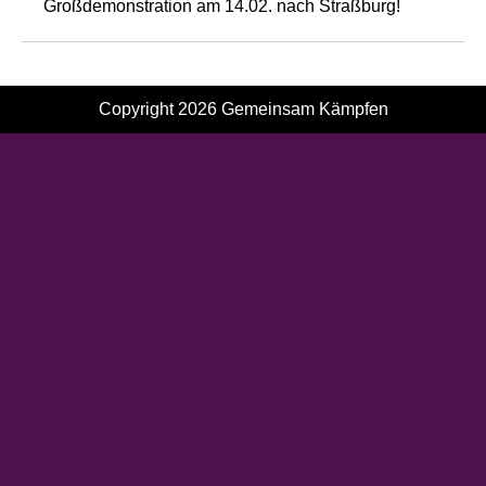
Großdemonstration am 14.02. nach Straßburg!
Copyright 2026
Gemeinsam Kämpfen