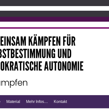
Get 30% off your first purchase
ämpfen
e
Material
Mehr Infos…
Kontakt