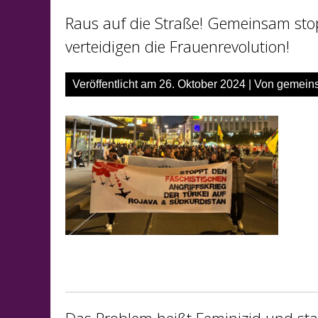
Raus auf die Straße! Gemeinsam stop
verteidigen die Frauenrevolution!
Veröffentlicht am
26. Oktober 2024
| Von
gemein
Das Problem heißt Feminizid und staa