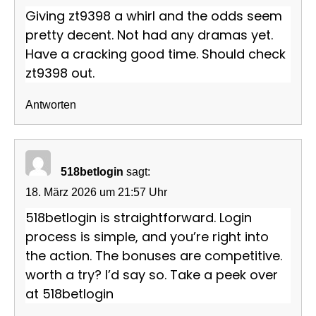
Giving zt9398 a whirl and the odds seem
pretty decent. Not had any dramas yet.
Have a cracking good time. Should check
zt9398
out.
Antworten
518betlogin
sagt:
18. März 2026 um 21:57 Uhr
518betlogin is straightforward. Login
process is simple, and you’re right into
the action. The bonuses are competitive.
worth a try? I’d say so. Take a peek over
at
518betlogin