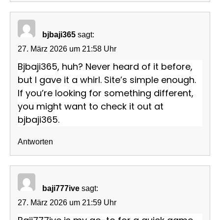
bjbaji365
sagt:
27. März 2026 um 21:58 Uhr
Bjbaji365, huh? Never heard of it before,
but I gave it a whirl. Site’s simple enough.
If you’re looking for something different,
you might want to check it out at
bjbaji365
.
Antworten
baji777ive
sagt:
27. März 2026 um 21:59 Uhr