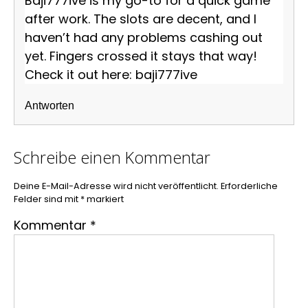
Baji777ive is my go-to for a quick game
after work. The slots are decent, and I
haven’t had any problems cashing out
yet. Fingers crossed it stays that way!
Check it out here:
baji777ive
Antworten
Schreibe einen Kommentar
Deine E-Mail-Adresse wird nicht veröffentlicht.
Erforderliche
Felder sind mit
*
markiert
Kommentar
*