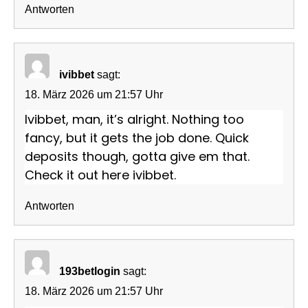
Antworten
ivibbet
sagt:
18. März 2026 um 21:57 Uhr
Ivibbet, man, it’s alright. Nothing too
fancy, but it gets the job done. Quick
deposits though, gotta give em that.
Check it out here
ivibbet
.
Antworten
193betlogin
sagt:
18. März 2026 um 21:57 Uhr