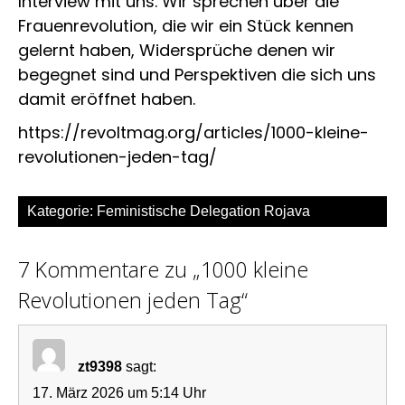
Interview mit uns. Wir sprechen über die
Frauenrevolution, die wir ein Stück kennen
gelernt haben, Widersprüche denen wir
begegnet sind und Perspektiven die sich uns
damit eröffnet haben.
https://revoltmag.org/articles/1000-kleine-
revolutionen-jeden-tag/
Kategorie:
Feministische Delegation Rojava
7 Kommentare zu „1000 kleine
Revolutionen jeden Tag“
zt9398
sagt:
17. März 2026 um 5:14 Uhr